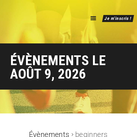
Accueil
Je m'inscris !
L’événement
Infos pratiques
Résultats 2025
ÉVÈNEMENTS LE
AOÛT 9, 2026
Évènements
beginners