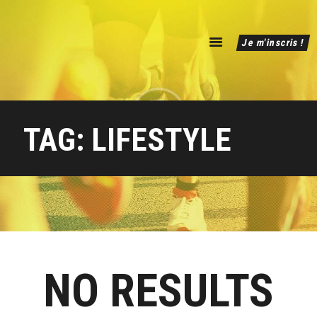
Accueil
Je m'inscris !
L’événement
Infos pratiques
Résultats 2025
TAG: LIFESTYLE
NO RESULTS